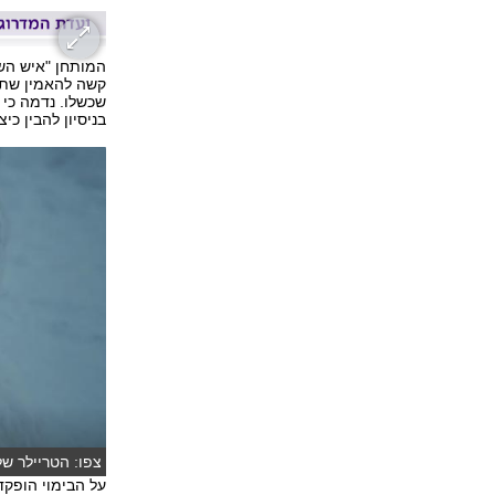
קשה להאמין שתה
שכשלו. נדמה כי 
בניסיון להבין כיצ
צפו: הטריילר ש
על הבימוי הופק