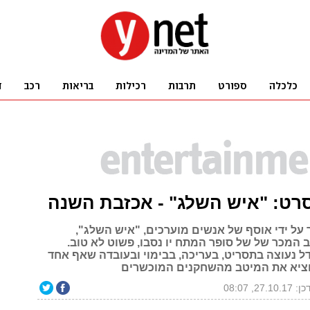
רט: "איש השלג" - אכזבת השנה
 על ידי אוסף של אנשים מוערכים, "איש השלג",
 המכר של של סופר המתח יו נסבו, פשוט לא טוב.
נעוצה בתסריט, בעריכה, בבימוי ובעובדה שאף אחד
וציא את המיטב מהשחקנים המוכשרים
27.10.1, 08:07