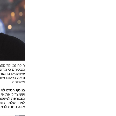
הולה (מייקל פסב
מביניהם כי מדו
שיתעניינו בדמות
נראה כגילום משכ
ואלכוהול.
בנוסף הסרט לא מ
ושמצדיק את אי ה
מצטרפת למשטרת 
לאחר שלמדה על ע
אינה נותנת לדמו