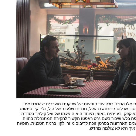
 אלו הסרט כולל עוד הופעות של שחקנים מוערכים שהסרט אינו
 שרלוט גינזבורג כראקל, חברתו שלעבר של הול, וג'יי קיי סימונס
פוקפק. בעייתית באופן מיוחד היא הופעתו של ואל קילמר בסדרת
ה בלש שיכור בשם גרט ראפטו הקשור לחקירה המתנהלת בהווה.
ים האחרונות בסרטן זוכה לדיבוב מוזר ולקוי ברמה הטכנית. הופעה
איך היא לא צולמה מחדש.