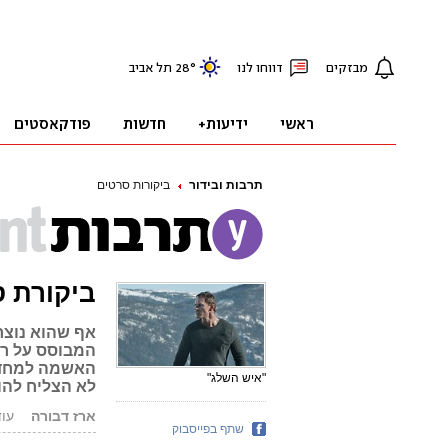
תרבות ובידור
ביקורות סרטים
ביקורת ס
אף שהוא נוצר
המבוסס על רב
האשמה למחדל 
"איש השלג"
לא הצליח לה
ארז דבורה
עודכן: 7
שתף בפייסבוק