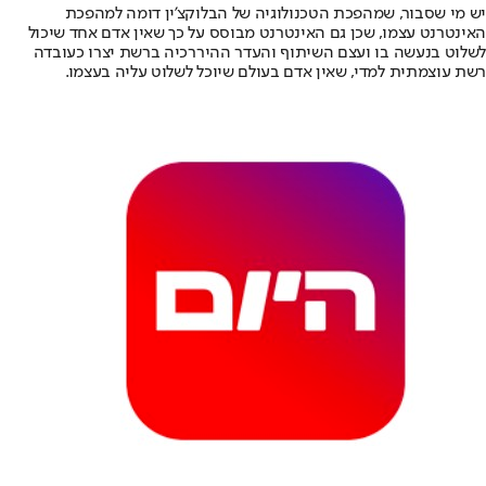
יש מי שסבור, שמהפכת הטכנולוגיה של הבלוקצ’ין דומה למהפכת
האינטרנט עצמו, שכן גם האינטרנט מבוסס על כך שאין אדם אחד שיכול
לשלוט בנעשה בו ועצם השיתוף והעדר ההיררכיה ברשת יצרו כעובדה
רשת עוצמתית למדי, שאין אדם בעולם שיוכל לשלוט עליה בעצמו.