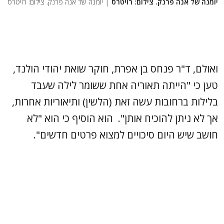
יומנה של אנה פרנק. צילום: רויטרס
| יומנה של אנה פרנק. צילום: רויטרס
ואולם, ד"ר פנחס בן אפרת, חוקר שואת יהודי הולנד,
טען כי "הייתה תאוריה אחת ששומר לילה שעבד
בלילות ברחובות עשה זאת (הלשין) ותיאוריות אחרות,
אך לא ניתן להוכיח אותן". הוא הוסיף כי הוא "לא
חושב שיש היום סיכויים למצוא פרטים חדשים".