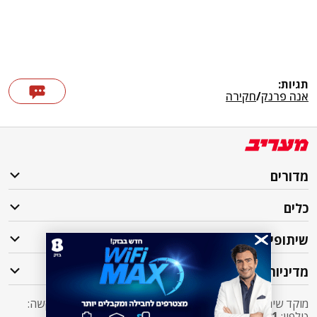
תגיות:
אנה פרנק
/
חקירה
מדורים
כלים
שיתופי פעולה
מדיניות
מוקד שירות לקוחות מעריב אליו ניתן לפנות בכל שאלה או בקשה:
טלפון:
2421*
שלוחה 5 מעריב או
03-7619056