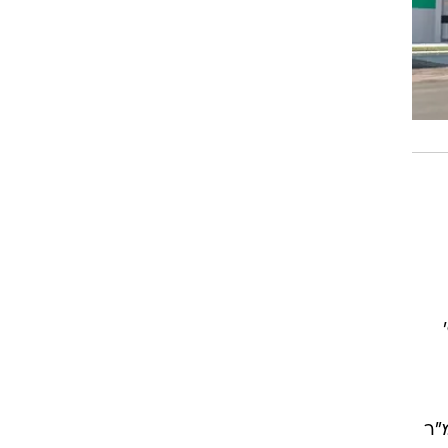
יון הכוללת 1.7 מיליון מ"ר