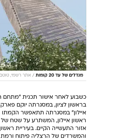
/
מגדלים של עד 20 קומות
אתר רשמי, טוטם
כשבוע לאחר אישור תכנית "מתחם ה
אזור התעשייה הקיים. בעיריית ראשון 
והמשרדים של הרצליה פיתוח ורמת ה