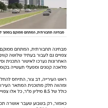
מבחינה תחבורתית, המתחם ממוקם בסמוך לנת
מבחינה תחבורתית, המתחם ממוקם בס
צפויים גם לעבור בעתיד שלושה קווים
האחרונות נערכו לאישור התכנית וסל
מלאכה קטנים ומפעלי תעשייה בקומו
ראש העירייה, דב צור, התייחס להחל
ומהווה חלק מתוכנית המתאר העירו
כולל של 8.5 מיליון מ"ר, כל אלו צפויים לשדרג עוד יותר את העיר ואת איתנותה הפיננסית".