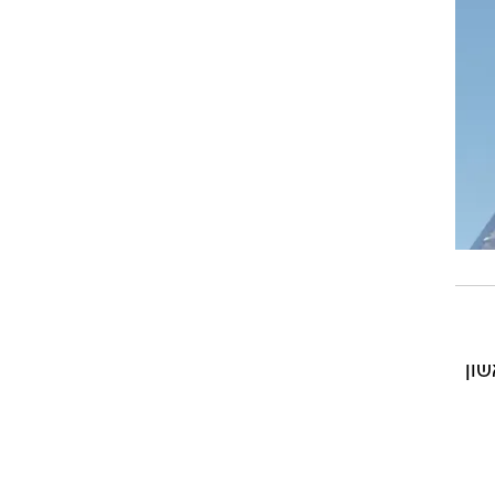
"ראשון