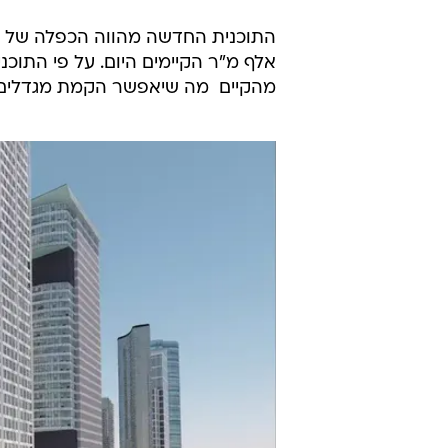
אלף מ"ר הקיימים היום. על פי התוכני
מהקיים  מה שיאפשר הקמת מגדלים של עד 0