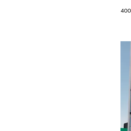
התוכנית החדשה מהווה הכפלה של זכויות הבנייה במקום ומאפשרת הוספת 360,000 מ"ר לכ-400