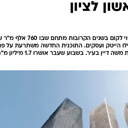
ון לציון
במקום בתי המלאכה הישנים צפוי לקום בשנים הקרובות מתחם שבו 60
כילו הייטק ועסקים. התוכנית החדשה משתרעת על פני
500 דונם, בצמוד לתחנת הרכבת משה דיין בעיר. בשבוע שעבר אושרו 1.7 מילי