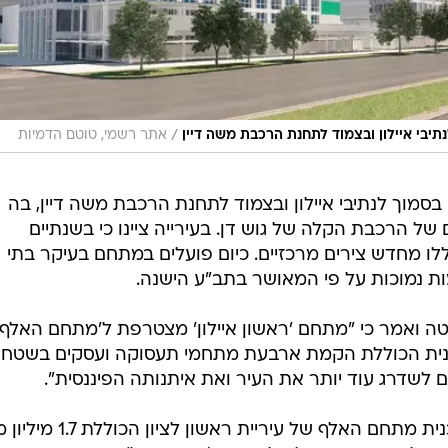
/
יבי איילון ובצמוד לתחנת הרכבת משה דיין
אתר רשמי, טוטם הדמיות
מוך לנתיבי איילון ובצמוד לתחנת הרכבת משה דיין, בה
 של הרכבת הקלה של גוש דן. בעירייה ציינו כי בשנתיים
לו מחדש צירים מרכזיים. כיום פועלים במתחם בעיקר בתי
ת נמוכות על פי המאושר בתב"ע הישנה.
טה ואמר כי "מתחם 'ראשון איילון' מצטרפת ל'מתחם האלף'
נית הכוללת הקמת ארבעת מתחמי תעסוקה ועסקים בשטח
כאמור, רק בשבוע שעבר אושרה תכנית מתחם האלף של עיריית ראשון לצ