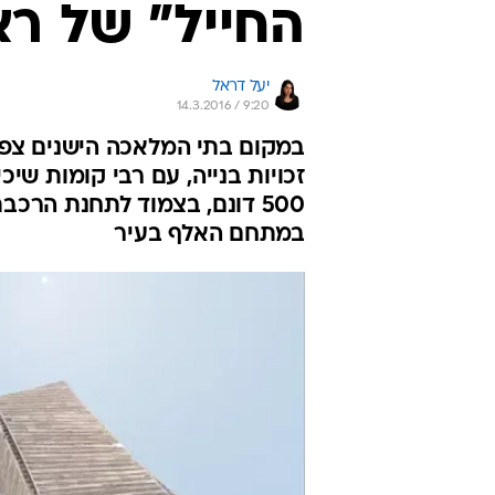
החייל" של ראש
יעל דראל
14.3.2016 / 9:20
זכויות בנייה, עם רבי קומות שי
במתחם האלף בעיר