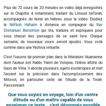
Plus de 72 cours de 20 minutes en vidéo déjà enregistrés
sur le Chapitre 4 notamment, traitant du Limoud haTorah,
accompagnés du texte en hébreu sous la vidéo. Etudiez
le
Néfèch Ha'haim
à distance en compagnie du
Rav
Emmanuel Bensimon
qui lira, traduira et expliquera pour
vous chacun des passages de ce saint livre. Chaque
semaine, de nouveaux cours seront ajoutés. Vous voilà
comme dans une Yéchiva virtuelle.
C'est l'oeuvre de premier plan dans la littérature lituanienne
dont l’auteur est Rabbi 'Haïm de Volojine, l'élève attitré du
Gaon de Vilna. Il aborde plusieurs sujets ésotériques et met
l'accent sur la précision dans l'accomplissement des
Mitsvot, en particulier celle de l'étude de la Torah.
Passionnant.
Que vous soyiez en voyage, loin d'un centre
d'étude ou d'un maître capable de vous
enseigner ce texte... c'est désormais possible