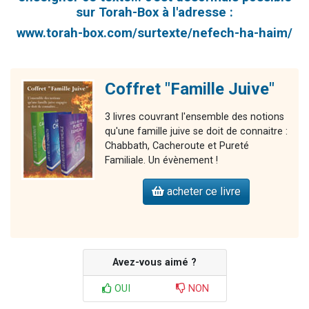
sur Torah-Box à l'adresse :
www.torah-box.com/surtexte/nefech-ha-haim/
Coffret "Famille Juive"
3 livres couvrant l'ensemble des notions
qu'une famille juive se doit de connaitre :
Chabbath, Cacheroute et Pureté
Familiale. Un évènement !
acheter ce livre
Avez-vous aimé ?
OUI
NON