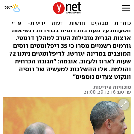
אובמה מעניש את רוסיה
ומגרש עשרות דיפלומטים
הטענות על מעורבות רוסיה בבחירות לנשיאות
ארצות הברית מובילות הערב למהלך דרמטי.
גורמים רשמיים מסרו כי 35 דיפלומטים רוסים
המוצבים במדינה יגורשו. לדיפלומטים ניתנו 72
שעות לארוז ולעזוב. אובמה: "תגובה הכרחית
והולמת. אלו ההשלכות למעשיה של רוסיה
וננקוט צעדים נוספים"
סוכנויות הידיעות
פורסם: 29.12.16, 21:08