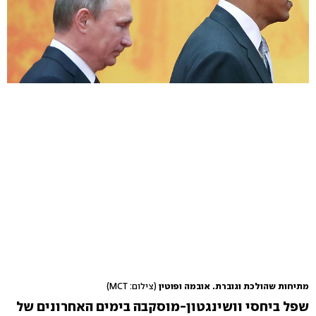
מתיחות שהולכת וגוברת. אובמה ופוטין
(צילום: MCT)
שפל ביחסי וושינגטון-מוסקבה בימים האחרונים של