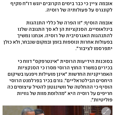
אובמה ציין כי כבר בימים הקרובים יוגש דו"ח מקיף
לקונגרס על פעולותיה של רוסיה.
אובמה הוסיף: "זו הפרה של כללי התנהגות
בינלאומיים. הסנקציות הן לא סך התגובה שלנו
להתנהגות האגרסיבית של רוסיה. אנחנו נמשיך
בפעולות אחרות ונוספות בזמן ובמקום שנבחר, ולא כולן
יתפרסמו לציבור".
בסוכנות הידיעות הרוסית "אינטרפקס" דווח כי
בכירים במשרד החוץ הרוסי מסרו כי הסנקציות
האמריקניות החדשות "אינן מועילות ויפגעו בשיקום
היחסים הבילטראליים". גורם בכיר בפרלמנט הרוסי
הוסיף כי ההחלטה של וושינגטון להטיל עיצומים כה
חריפים על רוסיה היא "מהלומת מוות של גוויות
פוליטיות".