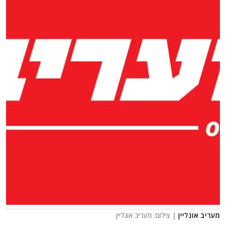
מעריב אונליין
| צילום: מעריב אונליין