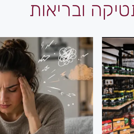
יקה ובריאות