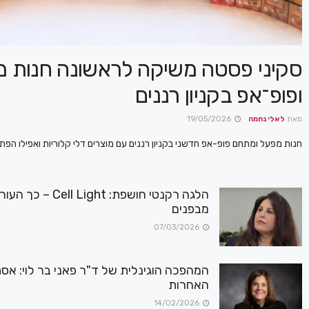
סקיני פסטה משיקה לראשונה חנות 
ופופ־אפ בקניון רננים
מאת
לאלי נחמה
19/05/2026
חנות מפעל ומתחם פופ-אפ חדשני בקניון רננים עם מוצרים דלי קלוריות ואפילו הפת
הלגה רקנטי חושפת: ght
מבפנים
07/03/2026
המהפכה הוגינלית של ד"ר פאני בר לוי: אס
האחרות
14/02/2026