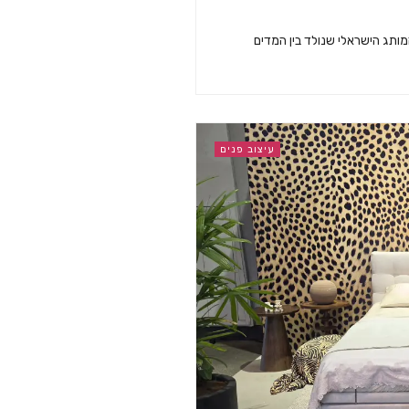
יום, מעצב אופנת רחוב בלילה: הכירו את HYON, המותג הישראלי שנולד בין המדים
עיצוב פנים