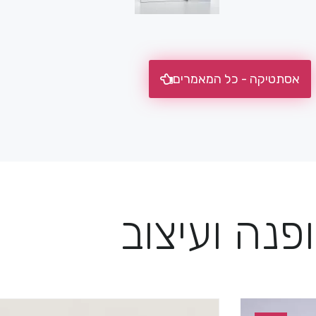
אסתטיקה - כל המאמרים
פנה ועיצוב