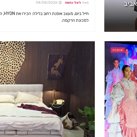
אביב
מאת
לאלי נחמה
04/08/2026
חייל ב
למכונת הרקמה.
אופנה