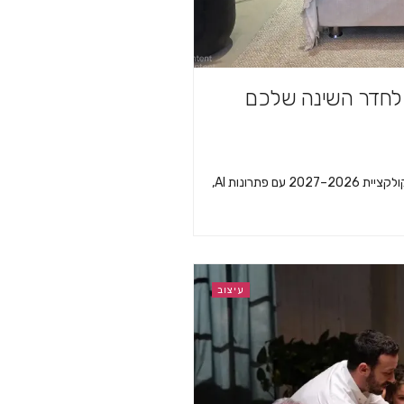
 לחדר השינה שלכם
להתעורר לאנרגיות חדשות: קבוצת עמינח חושפת את קולקציית 2026–2027 עם פתרונות AI,
עיצוב