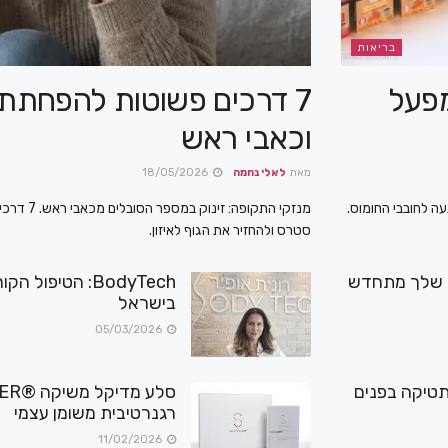
בריאות
מפעל
7 דרכים פשוטות להפחתת
וכאבי ראש
מאת
לאלי נחמה
18/05/2026
עה לחובבי החומוס.
מנזקי התקו
סטרס ולהחזיר את הגוף לאיזון.
Cell Li – כך העור שלך מתחדש
בישראל
05/03/2026
תטיקה בפנים
רגנרטיבית משומן עצמי
11/02/2026