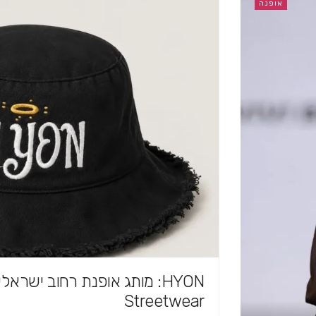
אופנה
HYON: מותג אופנת רחוב ישראלי
Streetwear