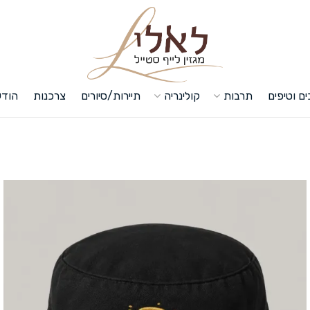
לאלי - לייף סטי
ם וטיפים
תרבות
קולינריה
תיירות/סיורים
צרכנות
הודע