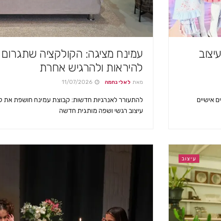
יצוב
עמינח מציגה: הקולקציה שתגרום
להיראות ולהרגיש אחרת
מאת
לאלי נחמה
11/07/2026
ם אישיים
עיצוב רגשי ושפה מותגית חדשה
עיצוב