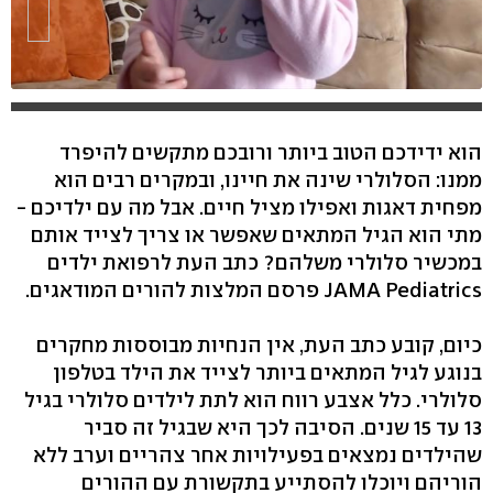
הוא ידידכם הטוב ביותר ורובכם מתקשים להיפרד
ממנו: הסלולרי שינה את חיינו, ובמקרים רבים הוא
מפחית דאגות ואפילו מציל חיים. אבל מה עם ילדיכם -
מתי הוא הגיל המתאים שאפשר או צריך לצייד אותם
במכשיר סלולרי משלהם? כתב העת לרפואת ילדים
JAMA Pediatrics פרסם המלצות להורים המודאגים.
כיום, קובע כתב העת, אין הנחיות מבוססות מחקרים
בנוגע לגיל המתאים ביותר לצייד את הילד בטלפון
סלולרי. כלל אצבע רווח הוא לתת לילדים סלולרי בגיל
13 עד 15 שנים. הסיבה לכך היא שבגיל זה סביר
שהילדים נמצאים בפעילויות אחר צהריים וערב ללא
הוריהם ויוכלו להסתייע בתקשורת עם ההורים