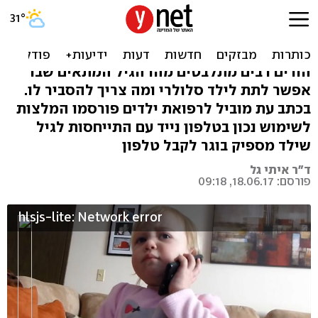
המלצות: כללים לשימוש נכון
בסלולרי אצל ילדים
הורים רבים מתלבטים מהו הגיל המתאים שבו
אפשר לתת לילד סלולרי ומה צריך להסביר לו.
בכתב עת מוביל לרפואת ילדים פורסמו המלצות
לשימוש נכון בטלפון נייד עם התייחסות לגיל
שילד מספיק בוגר לקבל טלפון
ד"ר איתי גל
פורסם: 18.06.17, 09:18
hlsjs-lite: Network error