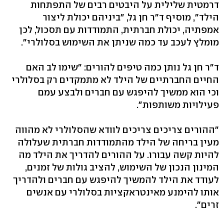
דרמטית שלילית על היבטים רבים של התפתחות
הילד", מוסיף ד"ר חן גל, "ביניהם יכולת ליצור
אמפתיה, יכולת חברתית, התמודדות עם תסכול, לכן
מומלץ לעכב עד כמה שניתן את השימוש בסלולרי".
ד"ר חן גל נותן כמה טיפים להורים: "שימו לב האם
החיים החברתיים של הילד לא מתמקדים רק בסלולרי
וכי הוא ממשיך להיפגש עם חברים ולבצע עמם
פעילויות משותפות".
"ההורים צריכים צריכים לוודא שהסלולרי לא מהווה
מעין בריחה של הילד מהתמודדות חברתית שעלולה
להיות קשה עבורו. על ההורים להדריך את הילד מה
המינון הנכון של השימוש, להציב גולות של זמנים,
לעודד את הילד להמשיך להיפגש עם חברים ולהדריך
אותו להימנע מאינטראקציות בסלולרי עם אנשים
זרים".