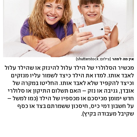
אין מה למהר
(צילום: shutterstock)
מכשיר הסלולרי של הילד עלול להינזק או שהילד עלול
לאבד אותו. למדו את הילד כיצד לשמור עליו מנזקים
וכיצד להקפיד שלא לאבד אותו. החליטו במקרה של
אובדן, גניבה או נזק – האם תשלום התיקון או סלולרי
חדש ימומן מכיסכם או מכספיו של הילד (כמו למשל –
על חשבון דמי כיס, חיסכון ששמרתם בצד או כסף
שקיבל מעבודה בקיץ).