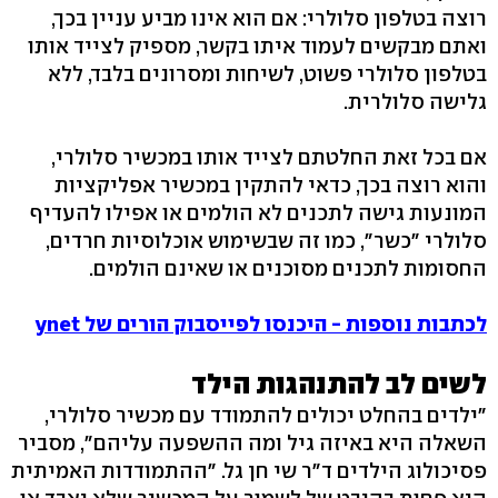
רוצה בטלפון סלולרי: אם הוא אינו מביע עניין בכך,
ואתם מבקשים לעמוד איתו בקשר, מספיק לצייד אותו
בטלפון סלולרי פשוט, לשיחות ומסרונים בלבד, ללא
גלישה סלולרית.
אם בכל זאת החלטתם לצייד אותו במכשיר סלולרי,
והוא רוצה בכך, כדאי להתקין במכשיר אפליקציות
המונעות גישה לתכנים לא הולמים או אפילו להעדיף
סלולרי "כשר", כמו זה שבשימוש אוכלוסיות חרדים,
החסומות לתכנים מסוכנים או שאינם הולמים.
לכתבות נוספות - היכנסו לפייסבוק הורים של ynet
לשים לב להתנהגות הילד
"ילדים בהחלט יכולים להתמודד עם מכשיר סלולרי,
השאלה היא באיזה גיל ומה ההשפעה עליהם", מסביר
פסיכולוג הילדים ד"ר שי חן גל. "ההתמודדות האמיתית