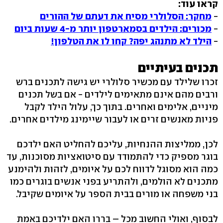
קראו עוד:
-
מחקר: הסלולרי מסיח את דעתם של ההורים
-
מכורים: הילדים בסמארטפון יותר מ-4 שעות ביום
-
הילד לא מתנהג יפה? קחו לו את הטלפון!
תכנים בעיתיים
זכרו שלילד עם מכשיר סלולרי יש גישה לתכנים ברש
ורבים מהם אינם מתאימים לילדים - אם בשל תכנים
מיניים, אלימים ואחרים. בתוך כך, עלול הילד לקבל
פניות מאנשים זרים או לעבור שיימינג מילדים אחרים.
לכן, ממליצות ההנחיות, עליכם להחליט האם ילדכם
בוגר מספיק כדי להתמודד עם סיטואציות מסוכנות, עד
כמה הוא מסוגל לדווח לכם על איומים, לזהות ולהימנע
מתכנים לא הולמים, ולהתריע בפני אנשים בוגרים כמו
בני משפחה או מורים בבית הספר על איומים שקיבל.
לבסוף, ואולי החשוב מכל – בררו האם ילדיכם באמת