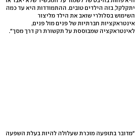
היא פחות בהיבט של לשמור על המכשיר שלא יאבד או
יתקלקל, בזה הילדים טובים. ההתמודדות היא עד כמה
השימוש בסלולרי שואב את הילד מליצור
אינטראקציות חברתיות של פנים מול פנים,
לאינטראקציה שמבוססת על תקשורת רק דרך מסך".
"מדובר בתופעה מוכרת שעלולה להיות בעלת השפעה