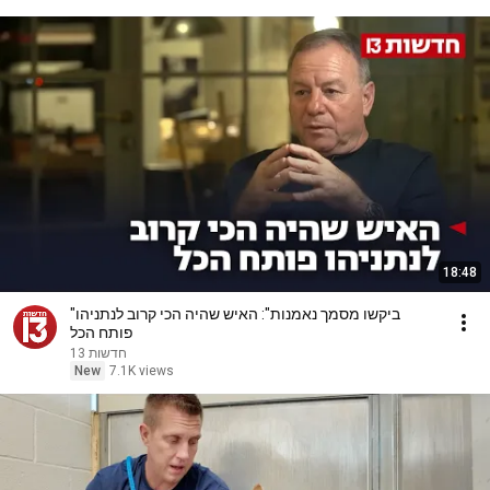
18:48
"ביקשו מסמך נאמנות": האיש שהיה הכי קרוב לנתניהו
פותח הכל
חדשות 13
New
7.1K views