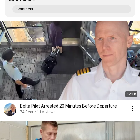
Comment...
32:16
Delta Pilot Arrested 20 Minutes Before Departure
74 Gear
•
11M views