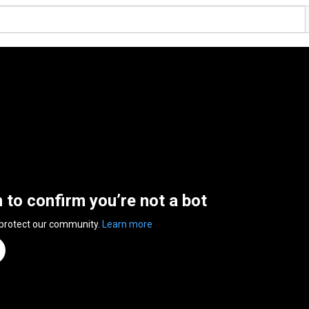
n to confirm you’re not a bot
 protect our community.
Learn more