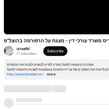
יס משרד עורכי דין - מצגת על הרפורמה בהוצל"פ
izraelbl
Subscribe
17 subscribers
מערכת ההוצאה לפועל נועדה לסייע לנושים לגבות את הכספים 

http://www.kurislaw.com
…
more
Comments