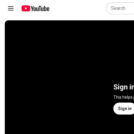
Sign i
This helps
Sign in