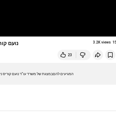
נועם קור
3.2K views
1
23